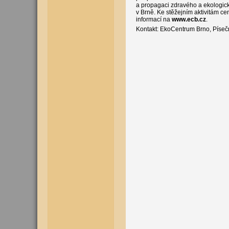
a propagaci zdravého a ekologicky
v Brně. Ke stěžejním aktivitám cen
informací na
www.ecb.cz
.
Kontakt: EkoCentrum Brno, Písečn