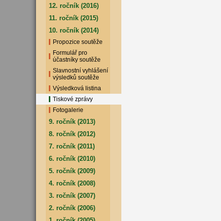
12. ročník (2016)
11. ročník (2015)
10. ročník (2014)
Propozice soutěže
Formulář pro
účastníky soutěže
Slavnostní vyhlášení
výsledků soutěže
Výsledková listina
Tiskové zprávy
Fotogalerie
9. ročník (2013)
8. ročník (2012)
7. ročník (2011)
6. ročník (2010)
5. ročník (2009)
4. ročník (2008)
3. ročník (2007)
2. ročník (2006)
1. ročník (2005)