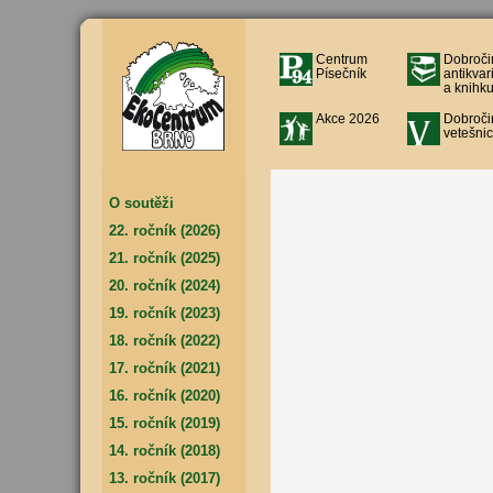
Centrum
Dobroči
Písečník
antikvar
a knihku
Akce 2026
Dobroči
vetešnic
O soutěži
22. ročník (2026)
21. ročník (2025)
20. ročník (2024)
19. ročník (2023)
18. ročník (2022)
17. ročník (2021)
16. ročník (2020)
15. ročník (2019)
14. ročník (2018)
13. ročník (2017)