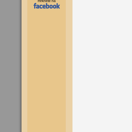
mrkněte na